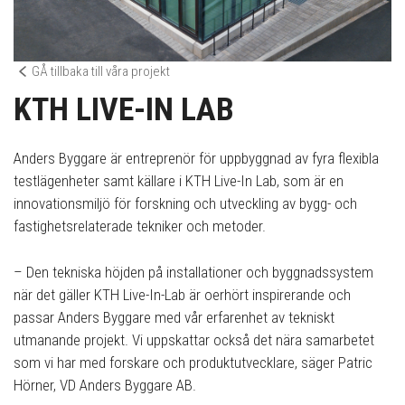
GÅ tillbaka till våra projekt
KTH LIVE-IN LAB
Anders Byggare är entreprenör för uppbyggnad av fyra flexibla
testlägenheter samt källare i KTH Live-In Lab, som är en
innovationsmiljö för forskning och utveckling av bygg- och
fastighetsrelaterade tekniker och metoder.
– Den tekniska höjden på installationer och byggnadssystem
när det gäller KTH Live-In-Lab är oerhört inspirerande och
passar Anders Byggare med vår erfarenhet av tekniskt
utmanande projekt. Vi uppskattar också det nära samarbetet
som vi har med forskare och produktutvecklare, säger Patric
Hörner, VD Anders Byggare AB.