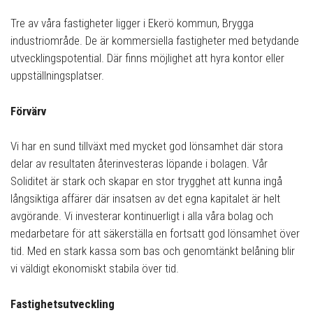
Tre av våra fastigheter ligger i Ekerö kommun, Brygga
industriområde. De är kommersiella fastigheter med betydande
utvecklingspotential. Där finns möjlighet att hyra kontor eller
uppställningsplatser.
Förvärv
Vi har en sund tillväxt med mycket god lönsamhet där stora
delar av resultaten återinvesteras löpande i bolagen. Vår
Soliditet är stark och skapar en stor trygghet att kunna ingå
långsiktiga affärer där insatsen av det egna kapitalet är helt
avgörande. Vi investerar kontinuerligt i alla våra bolag och
medarbetare för att säkerställa en fortsatt god lönsamhet över
tid. Med en stark kassa som bas och genomtänkt belåning blir
vi väldigt ekonomiskt stabila över tid.
Fastighetsutveckling