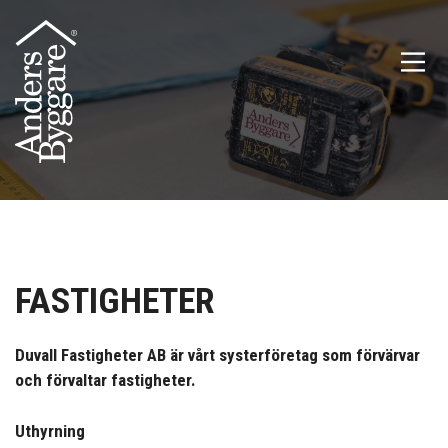
Hoppa
till
innehåll
FASTIGHETER
Duvall Fastigheter AB är vårt systerföretag som förvärvar
och förvaltar fastigheter.
Uthyrning